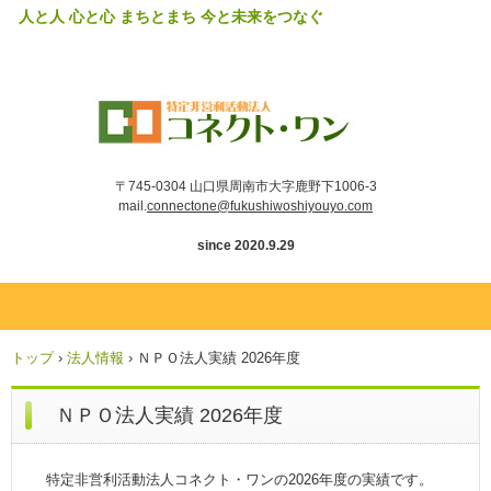
人と人 心と心 まちとまち 今と未来をつなぐ
〒745-0304 山口県周南市大字鹿野下1006-3
mail.
connectone@fukushiwoshiyouyo.com
since 2020.9.29
トップ
›
法人情報
›
ＮＰＯ法人実績 2026年度
ＮＰＯ法人実績 2026年度
特定非営利活動法人コネクト・ワンの2026年度の実績です。