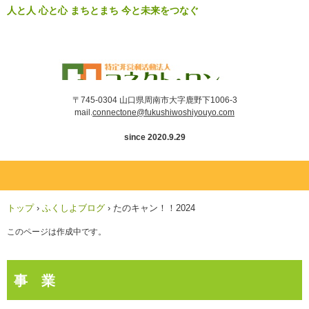
人と人 心と心 まちとまち 今と未来をつなぐ
〒745-0304 山口県周南市大字鹿野下1006-3
mail.
connectone@fukushiwoshiyouyo.com
since 2020.9.29
トップ
›
ふくしよブログ
›
たのキャン！！2024
このページは作成中です。
事 業