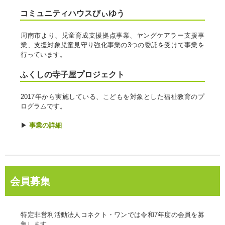
コミュニティハウスびぃゆう
周南市より、児童育成支援拠点事業、ヤングケアラー支援事
業、支援対象児童見守り強化事業の3つの委託を受けて事業を
行っています。
ふくしの寺子屋プロジェクト
2017年から実施している、こどもを対象とした福祉教育のプ
ログラムです。
▶
事業の詳細
会員募集
特定非営利活動法人コネクト・ワンでは令和7年度の会員を募
集します。